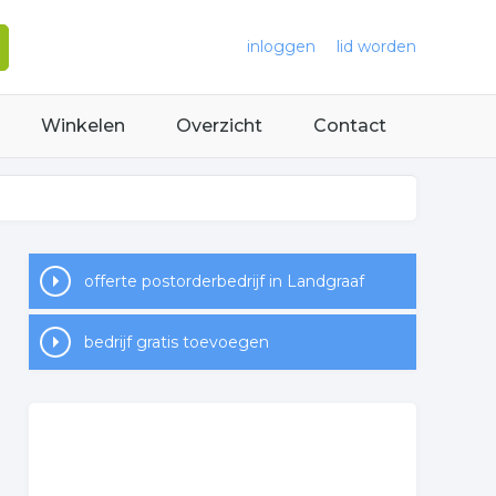
inloggen
lid worden
Winkelen
Overzicht
Contact
offerte postorderbedrijf in Landgraaf
bedrijf gratis toevoegen