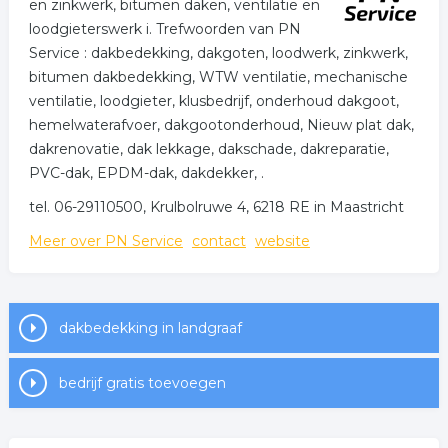
en zinkwerk, bitumen daken, ventilatie en
loodgieterswerk i. Trefwoorden van PN
Service : dakbedekking, dakgoten, loodwerk, zinkwerk,
bitumen dakbedekking, WTW ventilatie, mechanische
ventilatie, loodgieter, klusbedrijf, onderhoud dakgoot,
hemelwaterafvoer, dakgootonderhoud, Nieuw plat dak,
dakrenovatie, dak lekkage, dakschade, dakreparatie,
PVC-dak, EPDM-dak, dakdekker, .
tel. 06-29110500, Krulbolruwe 4, 6218 RE in Maastricht
Meer over PN Service
contact
website
dakbedekking in landgraaf
bedrijf gratis toevoegen