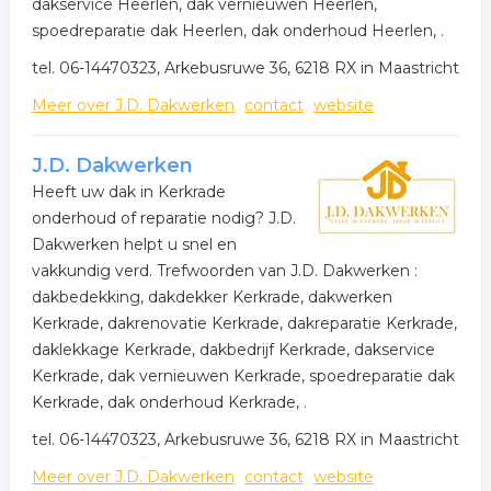
dakservice Heerlen, dak vernieuwen Heerlen,
spoedreparatie dak Heerlen, dak onderhoud Heerlen, .
tel. 06-14470323, Arkebusruwe 36, 6218 RX in Maastricht
Meer over J.D. Dakwerken
contact
website
J.D. Dakwerken
Heeft uw dak in Kerkrade
onderhoud of reparatie nodig? J.D.
Dakwerken helpt u snel en
vakkundig verd. Trefwoorden van J.D. Dakwerken :
dakbedekking, dakdekker Kerkrade, dakwerken
Kerkrade, dakrenovatie Kerkrade, dakreparatie Kerkrade,
daklekkage Kerkrade, dakbedrijf Kerkrade, dakservice
Kerkrade, dak vernieuwen Kerkrade, spoedreparatie dak
Kerkrade, dak onderhoud Kerkrade, .
tel. 06-14470323, Arkebusruwe 36, 6218 RX in Maastricht
Meer over J.D. Dakwerken
contact
website