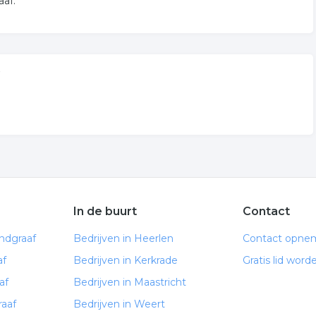
aaf.
In de buurt
Contact
ndgraaf
Bedrijven in Heerlen
Contact opne
af
Bedrijven in Kerkrade
Gratis lid word
af
Bedrijven in Maastricht
raaf
Bedrijven in Weert