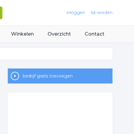
inloggen
lid worden
Winkelen
Overzicht
Contact
bedrijf gratis toevoegen