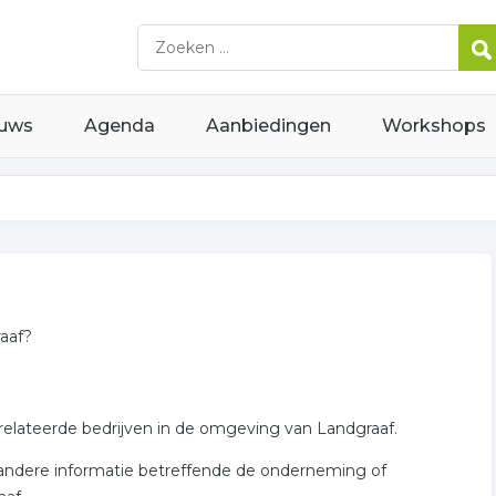
uws
Agenda
Aanbiedingen
Workshops
raaf?
erelateerde bedrijven in de omgeving van Landgraaf.
er andere informatie betreffende de onderneming of