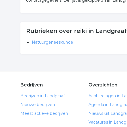
contactgegevens. De lijst is gekoppeld aan Landgr
Rubrieken over reiki in Landgraaf
Natuurgeneeskunde
Bedrijven
Overzichten
Bedrijven in Landgraaf
Aanbiedingen in La
Nieuwe bedrijven
Agenda in Landgra
Meest actieve bedrijven
Nieuws uit Landgra
Vacatures in Landg