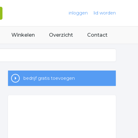
inloggen
lid worden
Winkelen
Overzicht
Contact
bedrijf gratis toevoegen