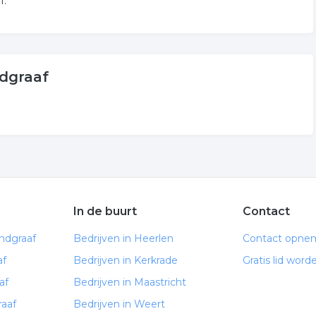
f.
ndgraaf
In de buurt
Contact
ndgraaf
Bedrijven in Heerlen
Contact opne
af
Bedrijven in Kerkrade
Gratis lid word
af
Bedrijven in Maastricht
raaf
Bedrijven in Weert