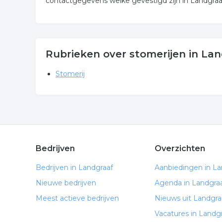
contactgegevens welke gevestigd zijn in Landgraa
Rubrieken over stomerijen in La
Stomerij
Bedrijven
Overzichten
Bedrijven in Landgraaf
Aanbiedingen in La
Nieuwe bedrijven
Agenda in Landgra
Meest actieve bedrijven
Nieuws uit Landgra
Vacatures in Landg