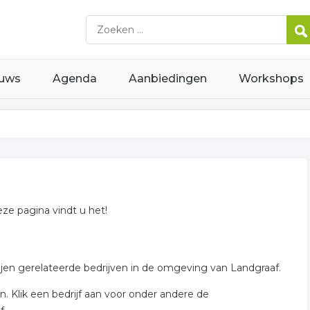
uws
Agenda
Aanbiedingen
Workshops
eze pagina vindt u het!
ijen gerelateerde bedrijven in de omgeving van Landgraaf.
. Klik een bedrijf aan voor onder andere de